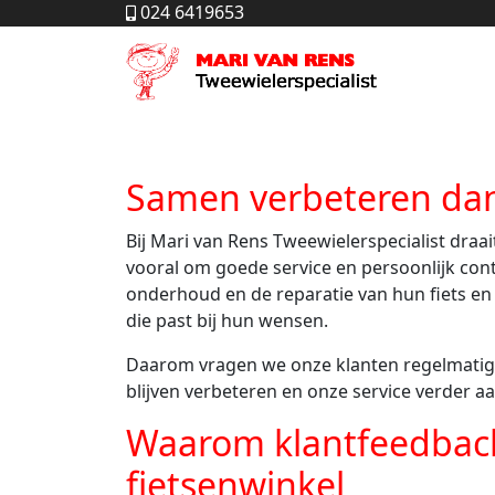
024 6419653
Samen verbeteren dank
Bij Mari van Rens Tweewielerspecialist draai
vooral om goede service en persoonlijk cont
onderhoud en de reparatie van hun fiets en
die past bij hun wensen.
Daarom vragen we onze klanten regelmatig
blijven verbeteren en onze service verder a
Waarom klantfeedback 
fietsenwinkel