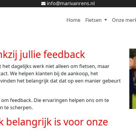
info@marivanrens.nl
Home
Fietsen
Onze mer
zij jullie feedback
t het dagelijks werk niet alleen om fietsen, maar
act. We helpen klanten bij de aankoop, het
 vinden het belangrijk dat dat op een manier gebeurt
 om feedback. Die ervaringen helpen ons om te
an te scherpen.
belangrijk is voor onze