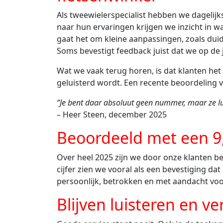
Als tweewielerspecialist hebben we dagelijks
naar hun ervaringen krijgen we inzicht in 
gaat het om kleine aanpassingen, zoals duid
Soms bevestigt feedback juist dat we op de j
Wat we vaak terug horen, is dat klanten he
geluisterd wordt. Een recente beoordeling 
“Je bent daar absoluut geen nummer, maar ze lui
– Heer Steen, december 2025
Beoordeeld met een 9,
Over heel 2025 zijn we door onze klanten b
cijfer zien we vooral als een bevestiging 
persoonlijk, betrokken en met aandacht voor
Blijven luisteren en v