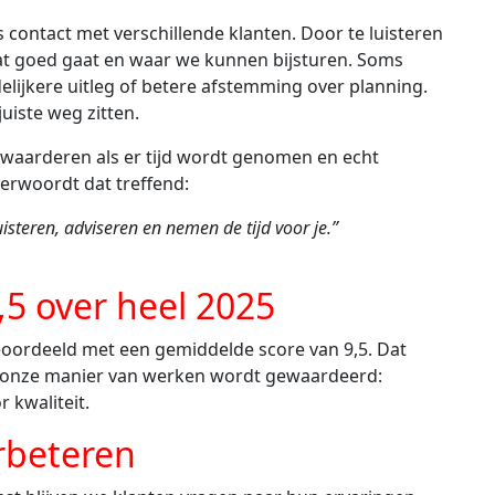
 contact met verschillende klanten. Door te luisteren
wat goed gaat en waar we kunnen bijsturen. Soms
elijkere uitleg of betere afstemming over planning.
uiste weg zitten.
t waarderen als er tijd wordt genomen en echt
verwoordt dat treffend:
steren, adviseren en nemen de tijd voor je.”
5 over heel 2025
eoordeeld met een gemiddelde score van 9,5. Dat
dat onze manier van werken wordt gewaardeerd:
 kwaliteit.
erbeteren