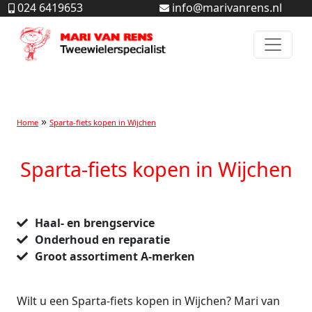
024 6419653
info@marivanrens.nl
Home
Sparta-fiets kopen in Wijchen
Sparta-fiets kopen in Wijchen
Haal- en brengservice
Onderhoud en reparatie
Groot assortiment A-merken
Wilt u een Sparta-fiets kopen in Wijchen? Mari van