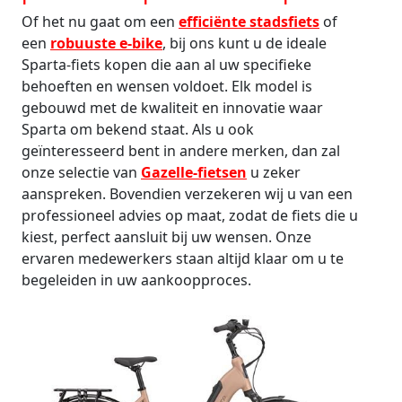
Of het nu gaat om een
efficiënte stadsfiets
of
een
robuuste e-bike
, bij ons kunt u de ideale
Sparta-fiets kopen die aan al uw specifieke
behoeften en wensen voldoet. Elk model is
gebouwd met de kwaliteit en innovatie waar
Sparta om bekend staat. Als u ook
geïnteresseerd bent in andere merken, dan zal
onze selectie van
Gazelle-fietsen
u zeker
aanspreken. Bovendien verzekeren wij u van een
professioneel advies op maat, zodat de fiets die u
kiest, perfect aansluit bij uw wensen. Onze
ervaren medewerkers staan altijd klaar om u te
begeleiden in uw aankoopproces.