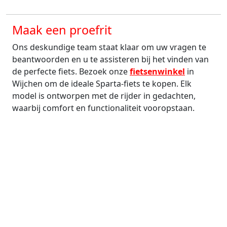
Maak een proefrit
Ons deskundige team staat klaar om uw vragen te
beantwoorden en u te assisteren bij het vinden van
de perfecte fiets. Bezoek onze
fietsenwinkel
in
Wijchen om de ideale Sparta-fiets te kopen. Elk
model is ontworpen met de rijder in gedachten,
waarbij comfort en functionaliteit vooropstaan.