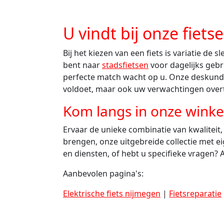
U vindt bij onze fiets
Bij het kiezen van een fiets is variatie de sl
bent naar
stadsfietsen
voor dagelijks gebru
perfecte match wacht op u. Onze deskundi
voldoet, maar ook uw verwachtingen overt
Kom langs in onze winke
Ervaar de unieke combinatie van kwaliteit,
brengen, onze uitgebreide collectie met e
en diensten, of hebt u specifieke vragen? 
Aanbevolen pagina's:
Elektrische fiets nijmegen
|
Fietsreparatie