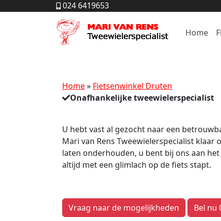
024 6419653
Home
F
Home
Fietsenwinkel Druten
Onafhankelijke tweewielerspecialist
U hebt vast al gezocht naar een betrouwbar
Mari van Rens Tweewielerspecialist klaar o
laten onderhouden, u bent bij ons aan he
altijd met een glimlach op de fiets stapt.
Vraag naar de mogelijkheden
Bel nu