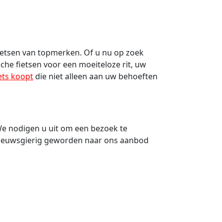
ietsen van topmerken. Of u nu op zoek
sche fietsen voor een moeiteloze rit, uw
ets koopt
die niet alleen aan uw behoeften
. We nodigen u uit om een bezoek te
u nieuwsgierig geworden naar ons aanbod