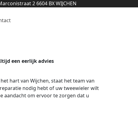
arconistraat 2 6604 BX WIJCHEN
ntact
ltijd een eerlijk advies
 het hart van Wijchen, staat het team van
 reparatie nodig hebt of uw tweewieler wilt
ke aandacht om ervoor te zorgen dat u